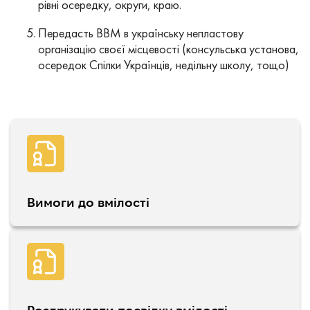
рівні осередку, округи, краю.
Передасть ВВМ в українську непластову
організацію своєї місцевості (консульська установа,
осередок Спілки Українців, недільну школу, тощо)
Вимоги до вмілості