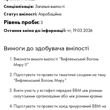
Спеціалізація:
Загальні вмілості
Статус вмілості:
Апробаційна
Рівень проби:
3
Остання зміна до інформації:
чт,19.03.2026
Вимоги до здобувача вмілості
Виконати вимоги вмілості “Вифлеємський Вогонь
Миру ІІ”
Підготувати та провести тематичні сходини на тему
“Вифлеємський Вогонь Миру”.
Взяти участь у естафеті передачі ВВМ між різними
скаутськими організаціями або між різними краями.
Підготувати та провести захід приурочений ВВМ на