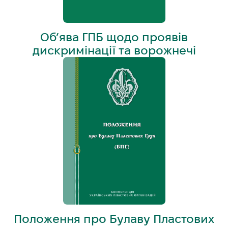
Об’ява ГПБ щодо проявів
дискримінації та ворожнечі
Положення про Булаву Пластових