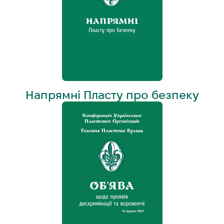
Напрямні Пласту про безпеку