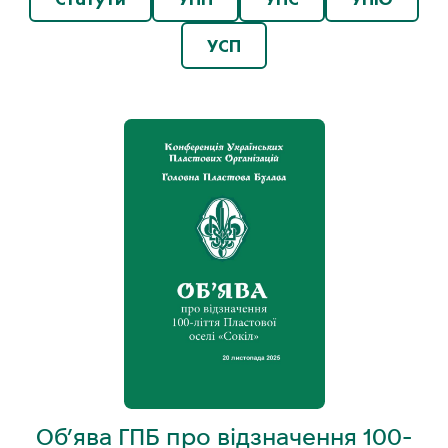
УСП
Об’ява ГПБ про відзначення 100-