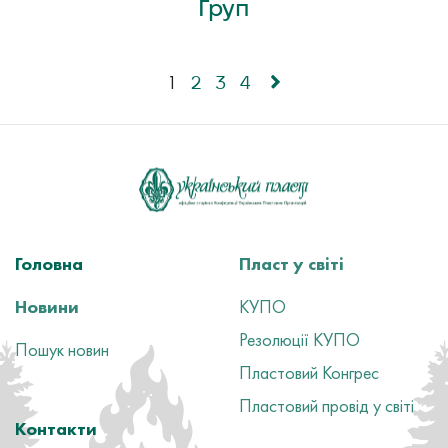
Груп
1
2
3
4
Головна
Пласт у світі
Новини
КУПО
Резолюції КУПО
Пошук новин
Пластовий Конгрес
Пластовий провід у світі
Контакти