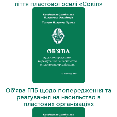
ліття пластової оселі «Сокіл»
Об’ява ГПБ щодо попередження та
реагування на насильство в
пластових організаціях