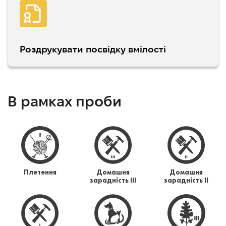
Роздрукувати посвідку вмілості
В рамках проби
Плетення
Домашня
Домашня
зарадність ІІІ
зарадність ІІ