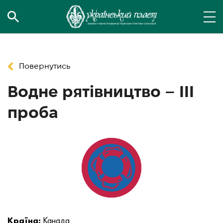
Повернутись
Водне рятівництво – ІІІ
проба
Країна:
Канада