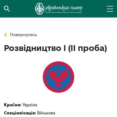
Повернутись
Розвідництво І (ІІ проба)
Країна:
Україна
Спеціалізація:
Військова