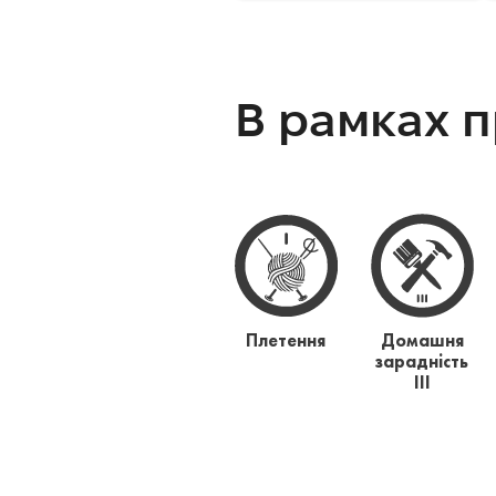
В рамках 
Плетення
Домашня
зарадність
ІІІ