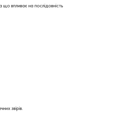
та що впливає на послідовність
них звірів.