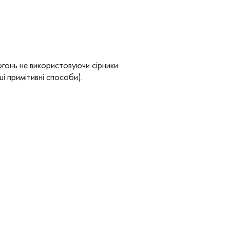
гонь не використовуючи сірники
і примітивні способи).