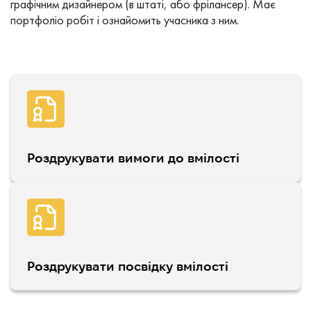
графічним дизайнером (в штаті, або фрілансер). Має
портфоліо робіт і ознайомить учасника з ним.
Роздрукувати вимоги до вмілості
Роздрукувати посвідку вмілості