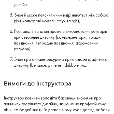
дизайні;
Знає й може пояснити чим відрізняються між собою
різні кольорові моделі (cmyk та rgb);
Розповість загальні правила використання кольорів
при створенні дизайну (комплементарні, тріадні
поєднання, тетрадне поєднання, ахроматичні
кольори);
Знає про онлайн-ресурси з прикладами графічного
дизайну (behance, pinterest, dribbble, інші).
Вимоги до інструктора
Інструктор повинен володіти базовими знаннями про
принципи графічного дизайну, якщо не на професійному
рівні, то бодай знати їх у загальному. Має досвід роботи