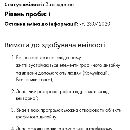
Статус вмілості:
Затверджена
Рівень проби:
1
Остання зміна до інформації:
чт, 23.07.2020
Вимоги до здобувача вмілості
Розповісти де в повсякденному
житті
зустрічаються
елементи графічного дизайну
та як вони допомагають людям (Комунікації,
Вказівники тощо);
Знає, чим растрова графіка відрізняється від
векторної;
Знає в яких програмах можна створювати об’єкти
графічного дизайну;
Знає основні правила композиції в графічному