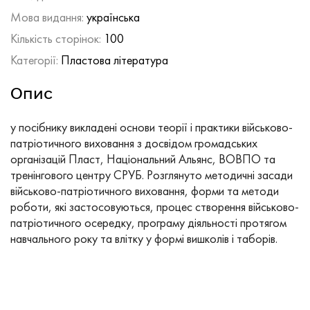
Мова видання:
українська
Кількість сторінок:
100
Категорії:
Пластова література
Опис
у посібнику викладені основи теорії і практики військово-
патріотичного виховання з досвідом громадських
організацій Пласт, Національний Альянс, ВОВПО та
тренінгового центру СРУБ. Розглянуто методичні засади
військово-патріотичного виховання, форми та методи
роботи, які застосовуються, процес створення військово-
патріотичного осередку, програму діяльності протягом
навчального року та влітку у формі вишколів і таборів.