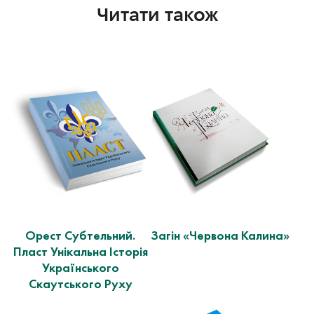
Читати також
Орест Субтельний.
Загін «Червона Калина»
Пласт Унікальна Історія
Українського
Скаутського Руху