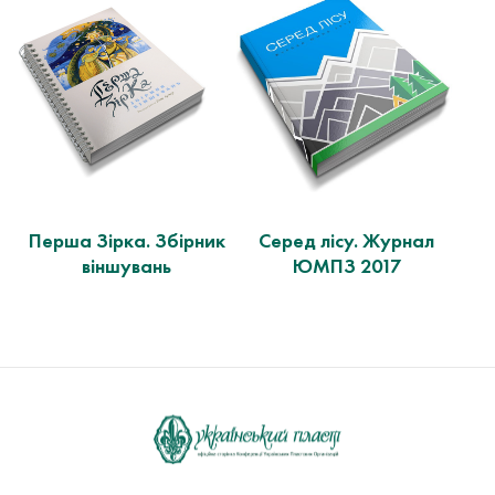
Перша Зірка. Збірник
Серед лісу. Журнал
віншувань
ЮМПЗ 2017