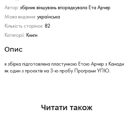
Автор:
збірник віншувань впорядкувала Ета Арчер
Мова видання:
українська
Кількість сторінок:
82
Категорії:
Книги
Опис
я збірка підготовлена пластункою Етою Арчер з Канади
як один з проєктів на 3-ю пробу Програми УПЮ.
Читати також