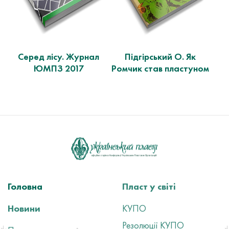
Серед лісу. Журнал
Підгірський О. Як
ЮМПЗ 2017
Ромчик став пластуном
Головна
Пласт у світі
Новини
КУПО
Резолюції КУПО