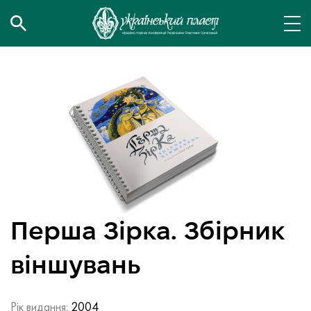
Перша Зірка. Збірник
віншувань
Рік видання:
2004