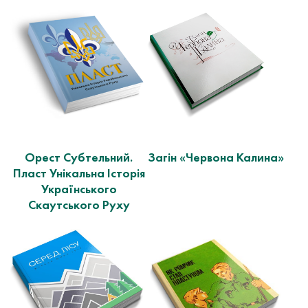
Орест Субтельний.
Загін «Червона Калина»
Пласт Унікальна Історія
Українського
Скаутського Руху