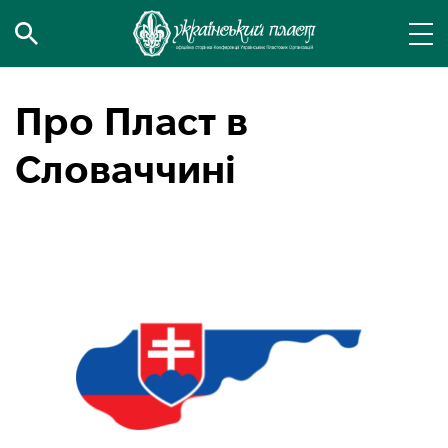
Про Пласт в
Словаччині