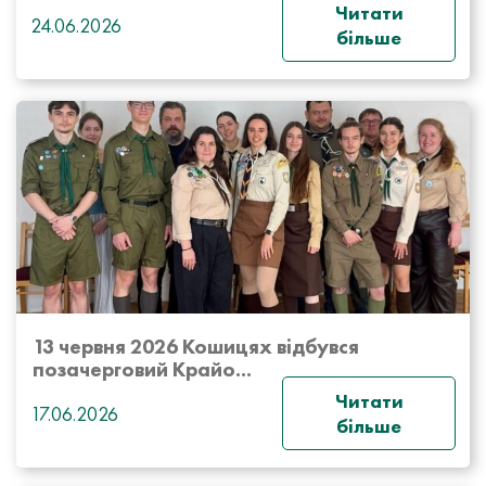
Читати
24.06.2026
більше
13 червня 2026 Кошицях відбувся
позачерговий Крайо...
Читати
17.06.2026
більше