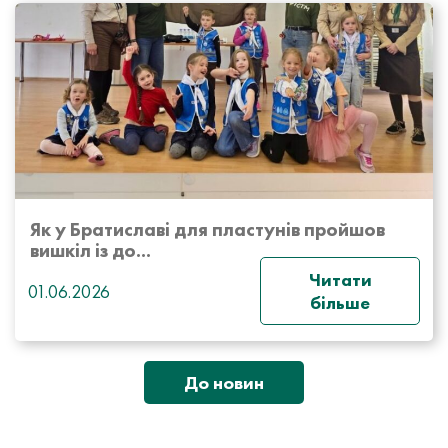
Як у Братиславі для пластунів пройшов
вишкіл із до...
Читати
01.06.2026
більше
До новин