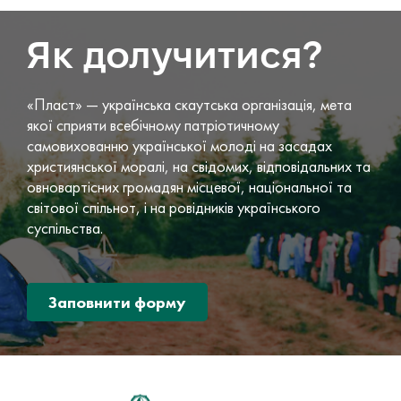
Як долучитися?
«Пласт» — українська скаутська організація, мета
якої сприяти всебічному патріотичному
самовихованню української молоді на засадах
християнської моралі, на свідомих, відповідальних та
овновартісних громадян місцевої, національної та
світової спільнот, і на ровідників українського
суспільства.
Заповнити форму