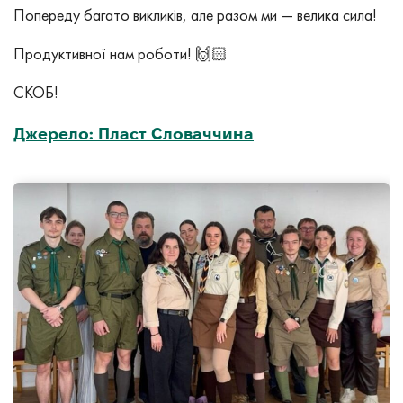
Попереду багато викликів, але разом ми — велика сила!
Продуктивної нам роботи! 🙌🏻
СКОБ!
Джерело: Пласт Словаччина