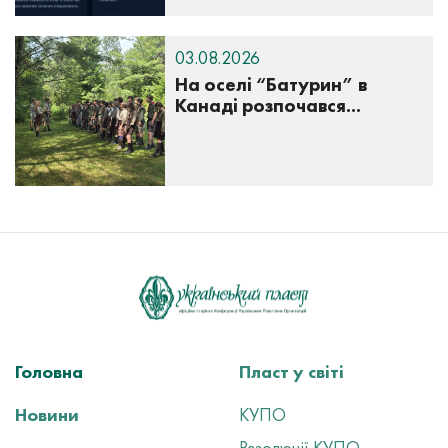
03.08.2026
На оселі “Батурин” в
Канаді розпочався...
Головна
Пласт у світі
Новини
КУПО
Резолюції КУПО