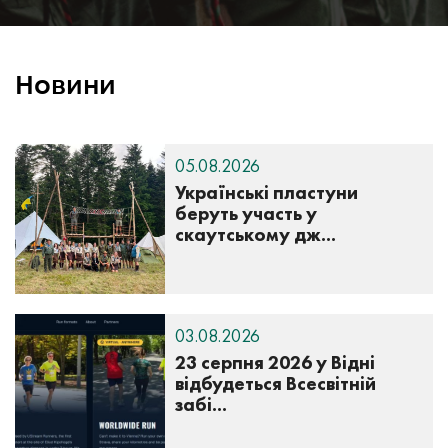
Новини
05.08.2026
Українські пластуни
беруть участь у
скаутському дж...
03.08.2026
23 серпня 2026 у Відні
відбудеться Всесвітній
забі...