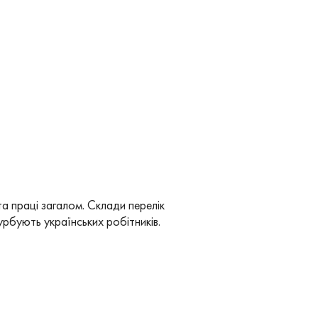
та праці загалом. Склади перелік
бують українських робітників.