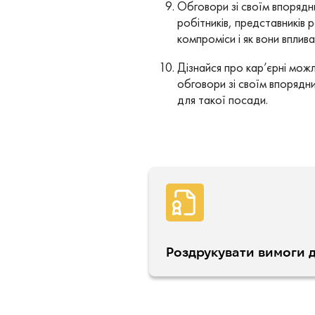
Обговори зі своїм впорядник
робітників, представників
компроміси і як вони вплива
Дізнайся про кар’єрні можл
обговори зі своїм впорядни
для такої посади.
Роздрукувати вимоги д