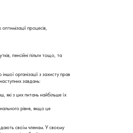
оптимізації процесів,
ків, пенсійні пільги тощо, та
 іншої організації з захисту прав
 наступних завдань:
 які з цих питань найбільше їх
нального рівня, якщо це
адають своїм членам. У своєму