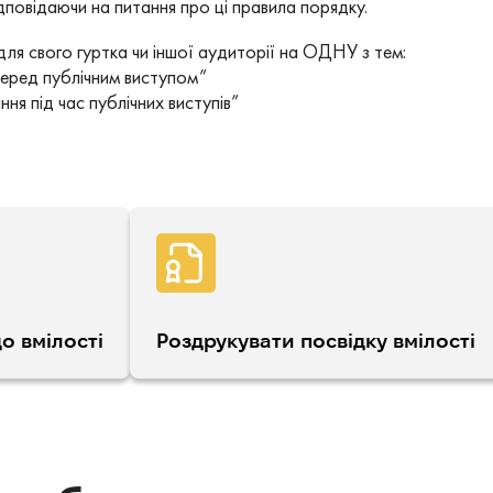
дповідаючи на питання про ці правила порядку.
 для свого гуртка чи іншої аудиторії на ОДНУ з тем:
ред публічним виступом”
я під час публічних виступів”
о вмілості
Роздрукувати посвідку вмілості