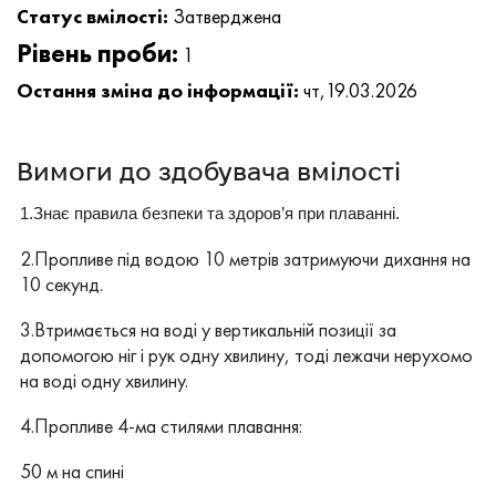
Статус вмілості:
Затверджена
Рівень проби:
1
Остання зміна до інформації:
чт,19.03.2026
Вимоги до здобувача вмілості
1.Знає правила безпеки та здоров’я при плаванні.
2.Пропливе під водою 10 метрів затримуючи дихання на
10 секунд.
3.Втримається на воді у вертикальній позиції за
допомогою ніг і рук одну хвилину, тоді лежачи нерухомо
на воді одну хвилину.
4.Пропливе 4-ма стилями плавання:
50 м на спині