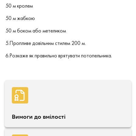
50 м кролем
50 м жабкою
50 м боком або метеликом
5.Пропливе довільним стилем 200 м.
6.Розкаже як правильно врятувати потопельника.
Вимоги до вмілості