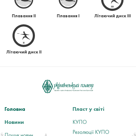
Плавання ІІ
Плавання І
Літаючий диск ІІІ
Літаючий диск ІІ
Головна
Пласт у світі
Новини
КУПО
Резолюції КУПО
Пошук новин