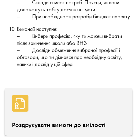
– Склади список потреб. Поясни, як вони
допоможуть тобі у досягненні мети
– При необхідності розроби бюджет проекту
Виконай наступне:
– Вибери професію, яку ти можеш вибрати
після закінчення школи або ВНЗ
– Досліди обмеження вибраної професії і
обговори, що ти дізнався про необхідну освіту,
навики і досвід у цій сфері
Роздрукувати вимоги до вмілості