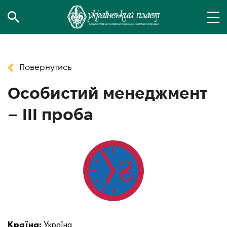
Повернутись
Особистий менеджмент
– ІІІ проба
Країна:
Україна