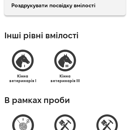
Роздрукувати посвідку вмілості
Інші рівні вмілості
Кінна
Кінна
ветеринарія I
ветеринарія III
В рамках проби