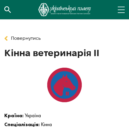
Повернутись
Кінна ветеринарія II
Країна:
Україна
Спеціалізація:
Кінна