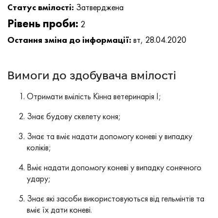
Статус вмілості:
Затверджена
Рівень проби:
2
Остання зміна до інформації:
вт, 28.04.2020
Вимоги до здобувача вмілості
Отримати вмілість Кінна ветеринарія І;
Знає будову скелету коня;
Знає та вміє надати допомогу коневі у випадку
коліків;
Вміє надати допомогу коневі у випадку сонячного
удару;
Знає які засоби використовуються від гельмінтів та
вміє їх дати коневі.