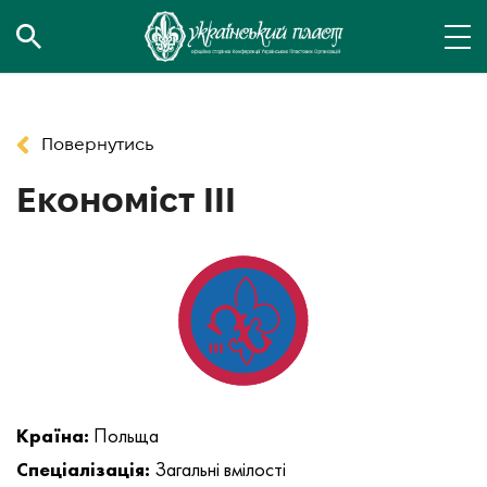
Повернутись
Економіст ІІІ
Країна:
Польща
Спеціалізація:
Загальні вмілості