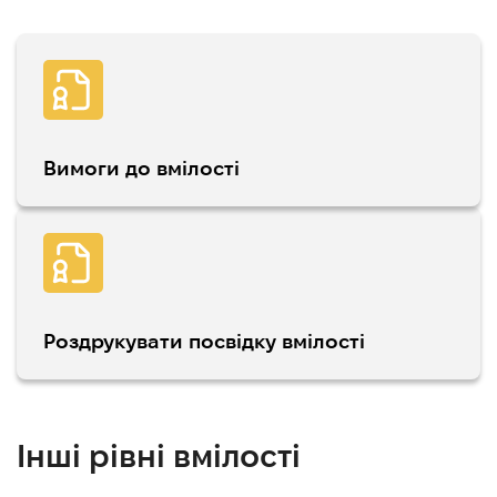
Вимоги до вмілості
Роздрукувати посвідку вмілості
Інші рівні вмілості