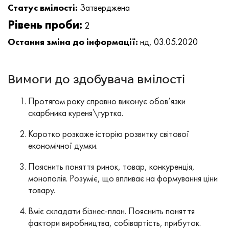
Статус вмілості:
Затверджена
Рівень проби:
2
Остання зміна до інформації:
нд, 03.05.2020
Вимоги до здобувача вмілості
Протягом року справно виконує обов’язки
скарбника куреня\гуртка.
Коротко розкаже історію розвитку світової
економічної думки.
Пояснить поняття ринок, товар, конкуренція,
монополія. Розуміє, що впливає на формування ціни
товару.
Вміє складати бізнес-план. Пояснить поняття
фактори виробництва, собівартість, прибуток.