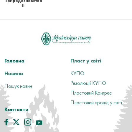
Природознавство
ІІ
Головна
Пласт у світі
Новини
КУПО
Резолюції КУПО
Пошук новин
Пластовий Конгрес
Пластовий провід у світі
Контакти