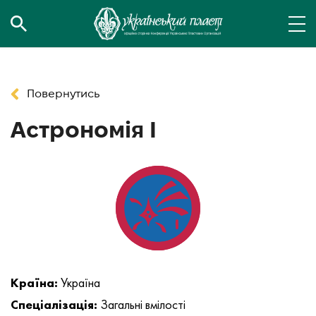
Повернутись
Астрономія І
Країна:
Україна
Спеціалізація:
Загальні вмілості