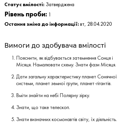
Статус вмілості:
Затверджена
Рівень проби:
1
Остання зміна до інформації:
вт, 28.04.2020
Вимоги до здобувача вмілості
Пояснити, як відбувається затемнення Сонця і
Місяця. Намалювати схему. Знати фази Місяця.
Дати загальну характеристику планет Сонячної
системи, планет земної групи, планет-гігантів.
Вміти знайти на небі Полярну зірку.
Знати, що таке телескоп.
Знати визначних космонавтів світу, їх діяльність.