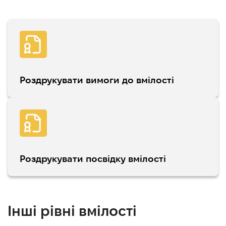
Роздрукувати вимоги до вмілості
Роздрукувати посвідку вмілості
Інші рівні вмілості