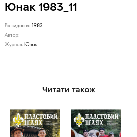
Юнак 1983_11
Рік видання:
1983
Автор:
Журнал:
Юнак
Читати також