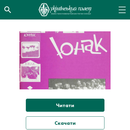
Читати
Скачати