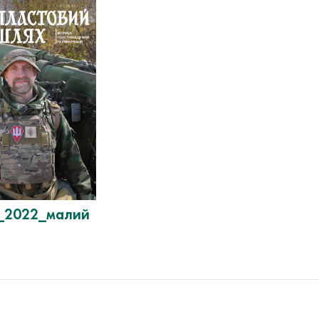
_2022_малий