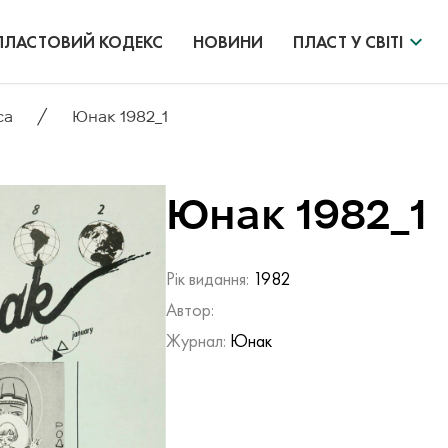
ПЛАСТОВИЙ КОДЕКС
НОВИНИ
ПЛАСТ У СВІТІ
/
са
Юнак 1982_1
Юнак 1982_1
Рік видання:
1982
Автор:
Журнал:
Юнак