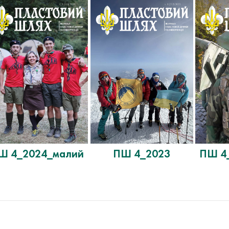
Ш 4_2024_малий
ПШ 4_2023
ПШ 4