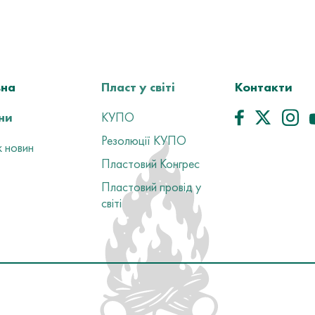
вна
Пласт у світі
Контакти
ни
КУПО
Резолюції КУПО
 новин
Пластовий Конгрес
Пластовий провід у
світі