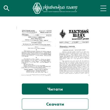
Читати
Скачати