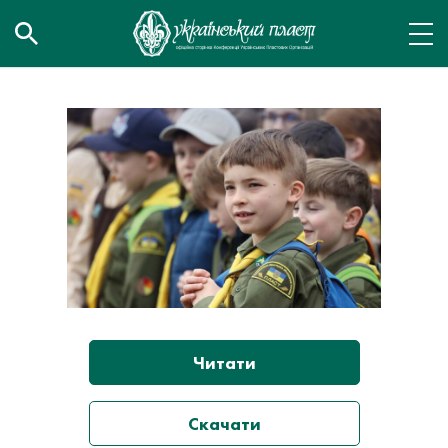
Читати
Скачати