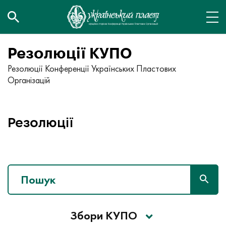
Резолюції КУПО
Резолюції Конференції Українських Пластових
Організацій
Резолюції
Збори КУПО