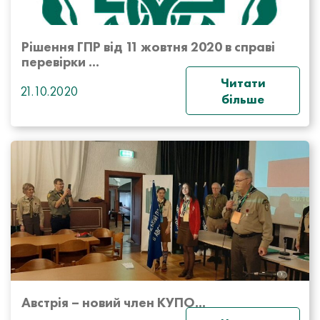
Рішення ГПР від 11 жовтня 2020 в справі
перевірки ...
Читати
21.10.2020
більше
Австрія – новий член КУПО...