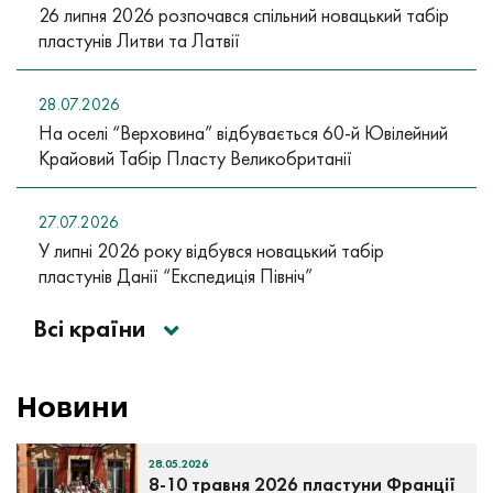
26 липня 2026 розпочався спільний новацький табір
пластунів Литви та Латвії
28.07.2026
На оселі “Верховина” відбувається 60-й Ювілейний
Крайовий Табір Пласту Великобританії
27.07.2026
У липні 2026 року відбувся новацький табір
пластунів Данії “Експедиція Північ”
Всі країни
Новини
28.05.2026
8-10 травня 2026 пластуни Франції