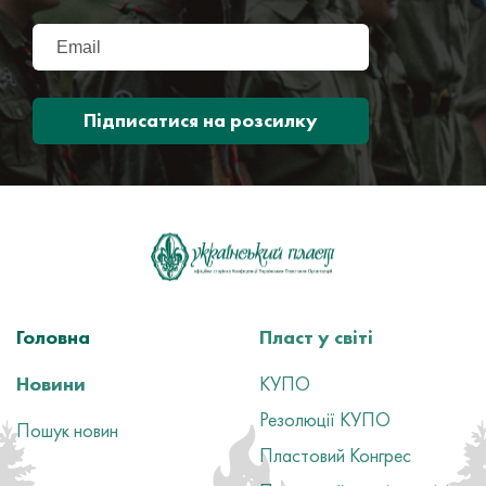
Підписатися на розсилку
Головна
Пласт у світі
Новини
КУПО
Резолюції КУПО
Пошук новин
Пластовий Конгрес