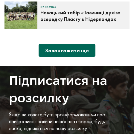
07.08.2025
Новацький табір «Таємниці духів»
осередку Пласту в Нідерландах
Завантажити ще
Підписатися на
розсилку
Якщо ви хочете бути проінформованими про
найважливіші новини нашої платформи, будь
ласка, підпишіться на нашу розсилку