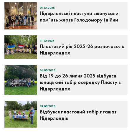
01.12.2025
Нідерланські пластуни вшанували
памʼять жертв Голодомору і війни
11.10.2025
Пластовий рік 2025-26 розпочався в
Нідерландах
16.08.2025
Від 19 до 26 липня 2025 відбувся
юнацький табір осередку Пласту в
Нідерландах
13.08.2025
Відбувся пластовий табір пташат
Нідерландів