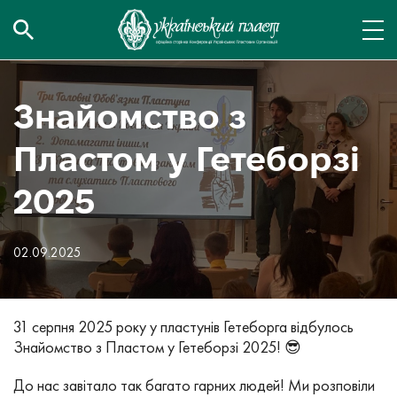
Знайомство з
Пластом у Гетеборзі
2025
02.09.2025
31 серпня 2025 року у пластунів Гетеборга відбулось
Знайомство з Пластом у Гетеборзі 2025! 😎
До нас завітало так багато гарних людей! Ми розповіли