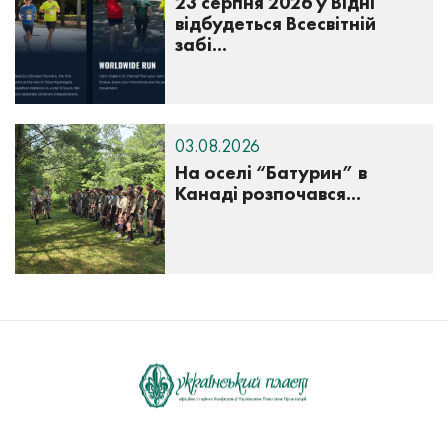
23 серпня 2026 у Відні
відбудеться Всесвітній
забі...
03.08.2026
На оселі “Батурин” в
Канаді розпочався...