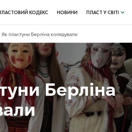
ПЛАСТОВИЙ КОДЕКС
НОВИНИ
ПЛАСТ У СВІТІ
Як пластуни Берліна колядували
туни Берліна
вали