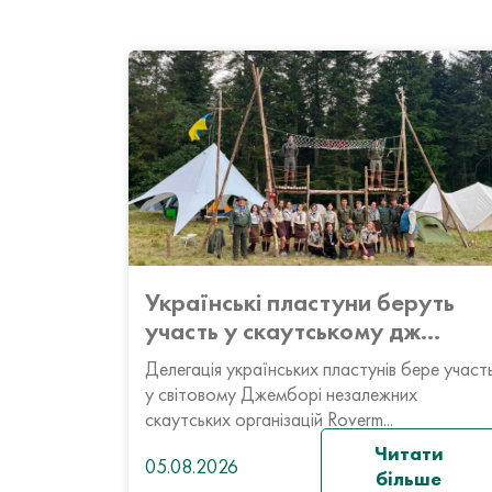
Українські пластуни беруть
участь у скаутському дж...
Делегація українських пластунів бере участ
у світовому Джемборі незалежних
скаутських організацій Roverm...
Читати
05.08.2026
більше