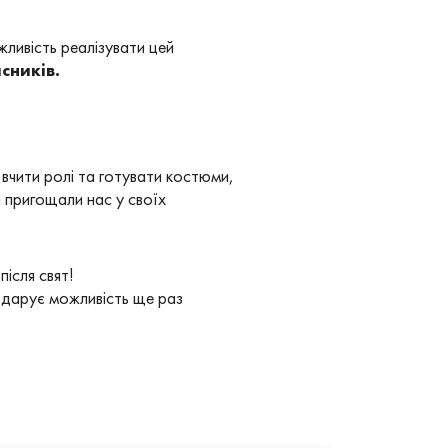
ожливість реалізувати цей
сників.
вчити ролі та готувати костюми,
а пригощали нас у своїх
після свят!
 дарує можливість ще раз