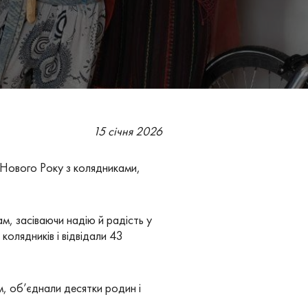
15 січня 2026
 Нового Року з колядниками,
м, засіваючи надію й радість у
колядників і відвідали 43
м, об’єднали десятки родин і