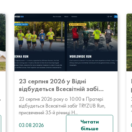
23 серпня 2026 у Відні
відбудеться Всесвітній забі...
ь
23 серпня 2026 року о 10:00 в Пратері
відбудеться Всесвітній забіг TRYZUB Run,
присвячений 35-й річниці Н...
Читати
03.08.2026
більше