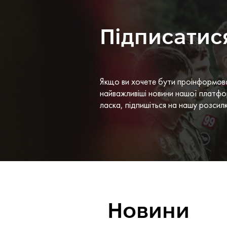
Підписатис
Якщо ви хочете бути проінформов
найважливіші новини нашої платфо
ласка, підпишіться на нашу розсил
Новини