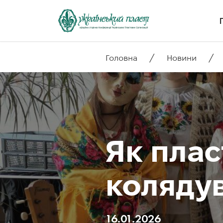
/
/
Головна
Новини
Як плас
коляду
16.01.2026