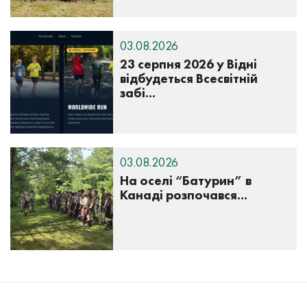
03.08.2026
23 серпня 2026 у Відні
відбудеться Всесвітній
забі...
03.08.2026
На оселі “Батурин” в
Канаді розпочався...