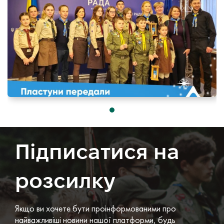
Підписатися на
розсилку
Якщо ви хочете бути проінформованими про
найважливіші новини нашої платформи, будь