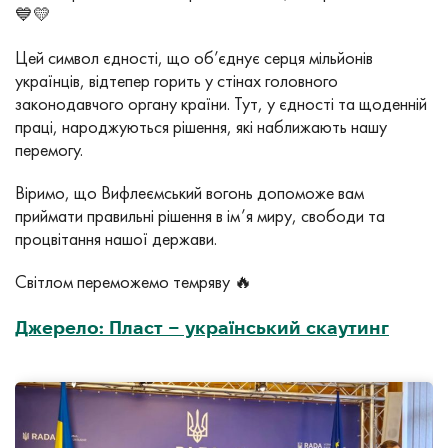
💙💛
Цей символ єдності, що об’єднує серця мільйонів
українців, відтепер горить у стінах головного
законодавчого органу країни. Тут, у єдності та щоденній
праці, народжуються рішення, які наближають нашу
перемогу.
Віримо, що Вифлеємський вогонь допоможе вам
приймати правильні рішення в ім’я миру, свободи та
процвітання нашої держави.
Світлом переможемо темряву 🔥
Джерело: Пласт – український скаутинг