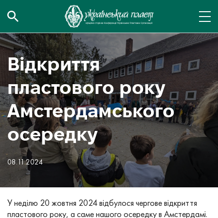
Відкриття
пластового року
Амстердамського
осередку
08.11.2024
У неділю 20 жовтня 2024 відбулося чергове відкриття
пластового року, а саме нашого осередку в Амстердамі.