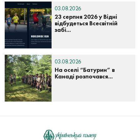
03.08.2026
23 серпня 2026 у Відні
відбудеться Всесвітній
забі...
03.08.2026
На оселі “Батурин” в
Канаді розпочався...