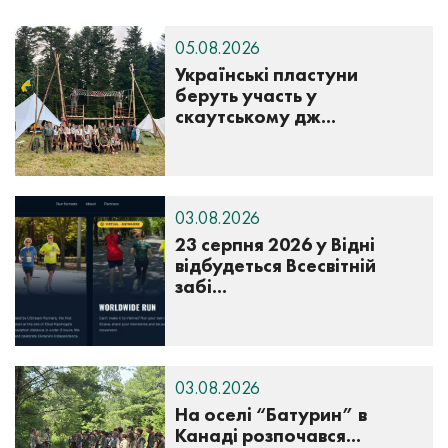
05.08.2026
Українські пластуни
беруть участь у
скаутському дж...
03.08.2026
23 серпня 2026 у Відні
відбудеться Всесвітній
забі...
03.08.2026
На оселі “Батурин” в
Канаді розпочався...