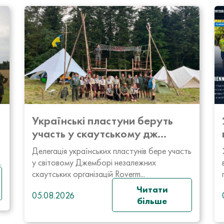
Українські пластуни беруть
участь у скаутському дж...
Делегація українських пластунів бере участь
.
у світовому Джемборі незалежних
скаутських організацій Roverm...
Читати
05.08.2026
більше