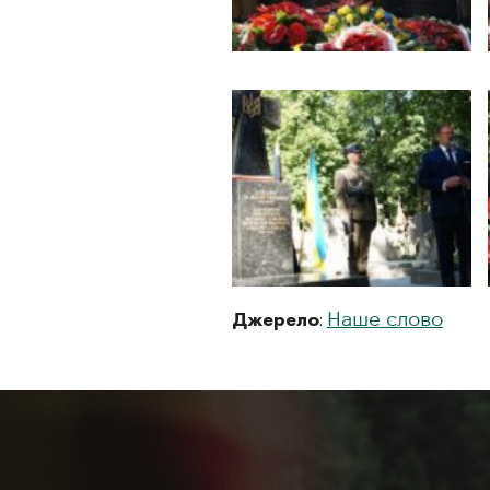
Джерело
:
Наше слово