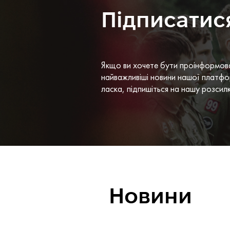
Підписатис
Якщо ви хочете бути проінформов
найважливіші новини нашої платфо
ласка, підпишіться на нашу розсил
Новини