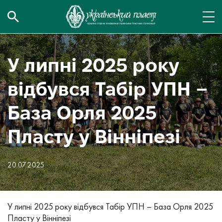
У липні 2025 року
відбувся Табір УПН –
База Орля 2025
Пласту у Вінніпезі
20.07.2025
У липні 2025 року відбувся Табір УПН – База Орля 2025
Пласту у Вінніпезі