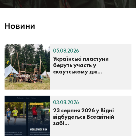
Новини
05.08.2026
Українські пластуни
беруть участь у
скаутському дж...
03.08.2026
23 серпня 2026 у Відні
відбудеться Всесвітній
забі...