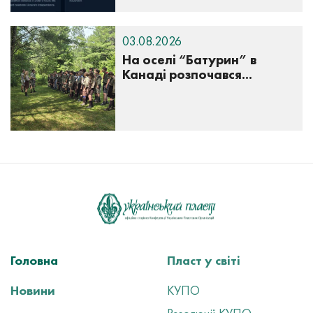
03.08.2026
На оселі “Батурин” в
Канаді розпочався...
Головна
Пласт у світі
Новини
КУПО