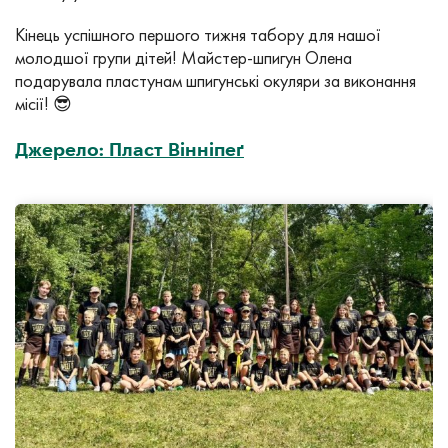
Кінець успішного першого тижня табору для нашої
молодшої групи дітей! Майстер-шпигун Олена
подарувала пластунам шпигунські окуляри за виконання
місії! 😎
Джерело: Пласт Вінніпеґ