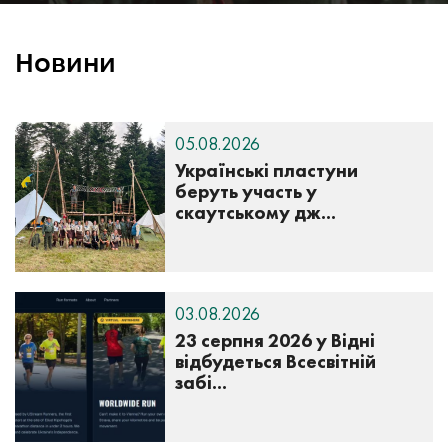
Новини
05.08.2026
Українські пластуни
беруть участь у
скаутському дж...
03.08.2026
23 серпня 2026 у Відні
відбудеться Всесвітній
забі...