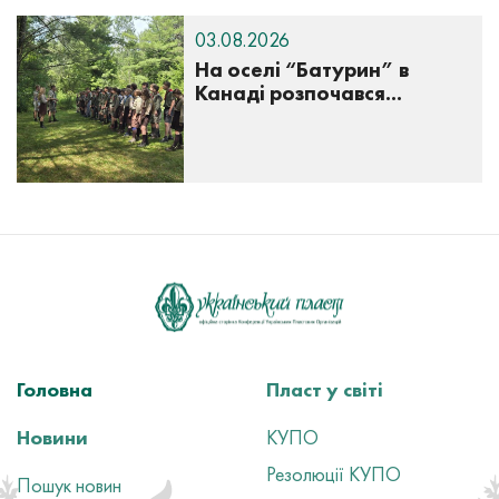
03.08.2026
На оселі “Батурин” в
Канаді розпочався...
Головна
Пласт у світі
Новини
КУПО
Резолюції КУПО
Пошук новин