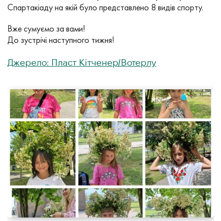
Спартакіаду на якій було представлено 8 видів спорту.
Вже сумуємо за вами!
До зустрічі наступного тижня!
Джерело: Пласт Кітченер/Вотерлу