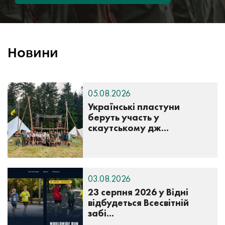
Новини
05.08.2026
Українські пластуни
беруть участь у
скаутському дж...
03.08.2026
23 серпня 2026 у Відні
відбудеться Всесвітній
забі...