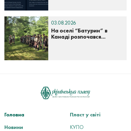
03.08.2026
На оселі “Батурин” в
Канаді розпочався...
Головна
Пласт у світі
Новини
КУПО