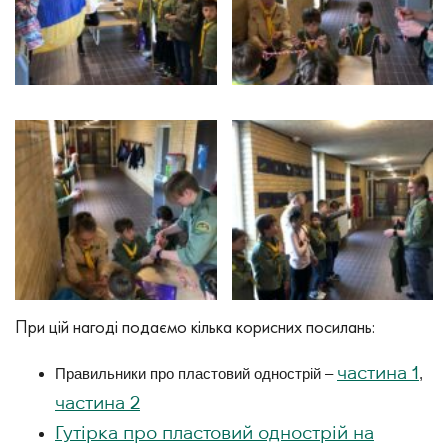
При цій нагоді подаємо кілька корисних посилань:
частина 1
Правильники про пластовий однострій –
,
частина 2
Гутірка про пластовий однострій на