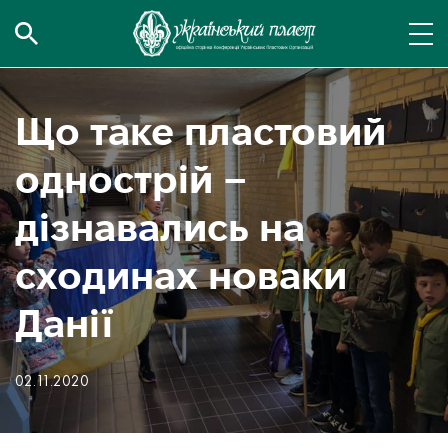
Що таке пластовий
однострій –
дізнавались на
сходинах новаки
Данії
02.11.2020