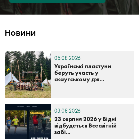
Новини
05.08.2026
Українські пластуни
беруть участь у
скаутському дж...
03.08.2026
23 серпня 2026 у Відні
відбудеться Всесвітній
забі...