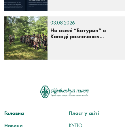
03.08.2026
На оселі “Батурин” в
Канаді розпочався...
Головна
Пласт у світі
Новини
КУПО