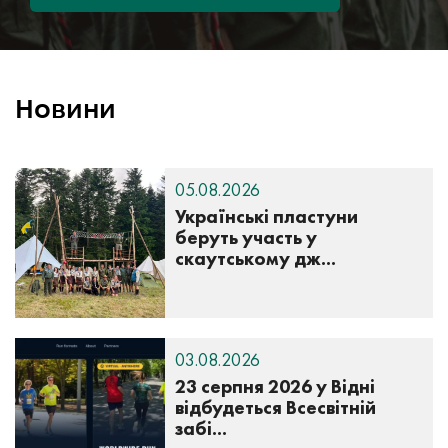
Новини
05.08.2026
Українські пластуни
беруть участь у
скаутському дж...
03.08.2026
23 серпня 2026 у Відні
відбудеться Всесвітній
забі...