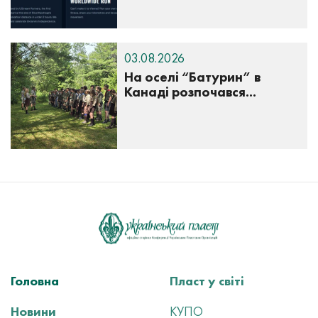
03.08.2026
На оселі “Батурин” в
Канаді розпочався...
Головна
Пласт у світі
Новини
КУПО