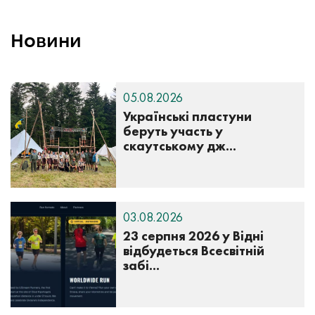
Новини
05.08.2026
Українські пластуни
беруть участь у
скаутському дж...
03.08.2026
23 серпня 2026 у Відні
відбудеться Всесвітній
забі...