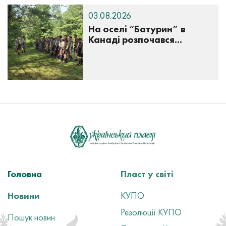
03.08.2026
На оселі “Батурин” в
Канаді розпочався...
Головна
Пласт у світі
Новини
КУПО
Резолюції КУПО
Пошук новин