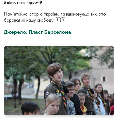
й відчуттям єдності!
Пам’ятаймо історію України, та вшановуємо тих, хто
боровся за нашу свободу! 🇺🇦
Джерело: Пласт Барселона