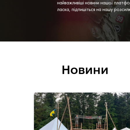
найважливіші новини нашої платфо
ласка, підпишіться на нашу розсил
Новини