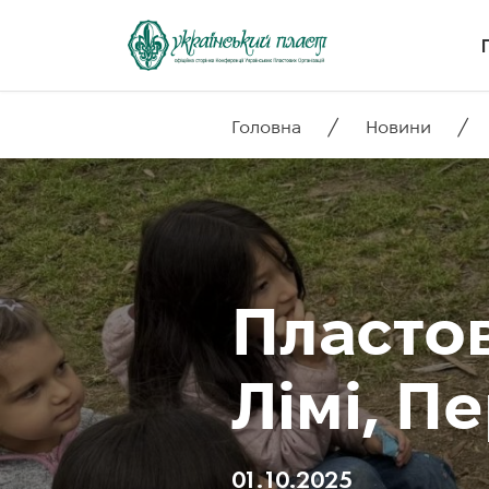
/
/
Головна
Новини
Пластов
Лімі, П
01.10.2025