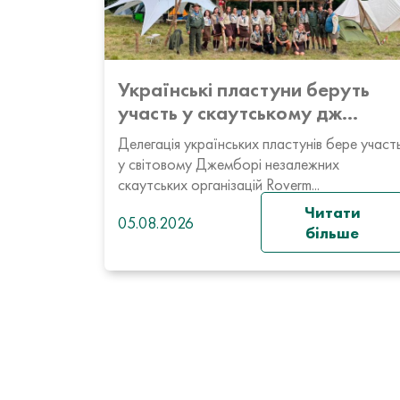
Українські пластуни беруть
участь у скаутському дж...
Делегація українських пластунів бере участ
у світовому Джемборі незалежних
скаутських організацій Roverm...
Читати
05.08.2026
більше