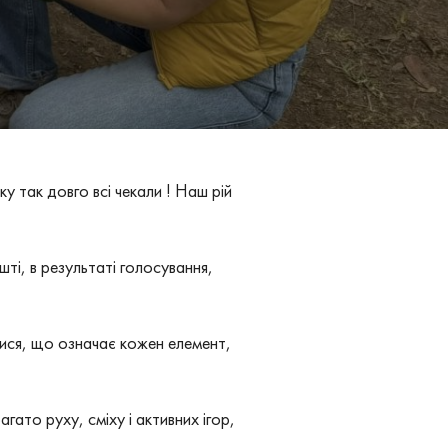
у так довго всі чекали ! Наш рій
ті, в результаті голосування,
ися, що означає кожен елемент,
гато руху, сміху і активних ігор,