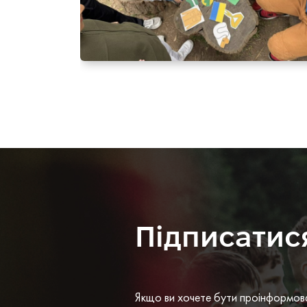
Підписатис
Якщо ви хочете бути проінформов