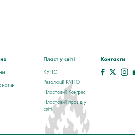
вна
Пласт у світі
Контакти
ни
КУПО
Резолюції КУПО
 новин
Пластовий Конгрес
Пластовий провід у
світі