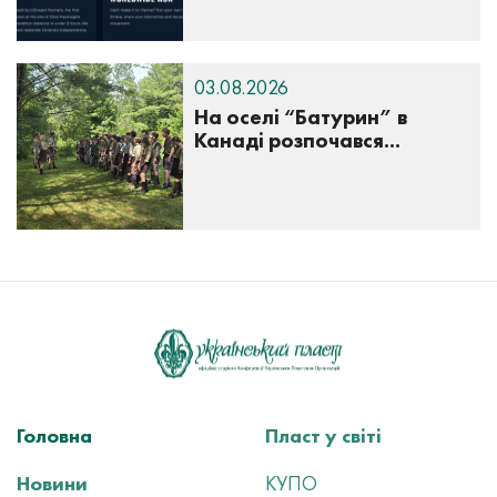
03.08.2026
На оселі “Батурин” в
Канаді розпочався...
Головна
Пласт у світі
Новини
КУПО