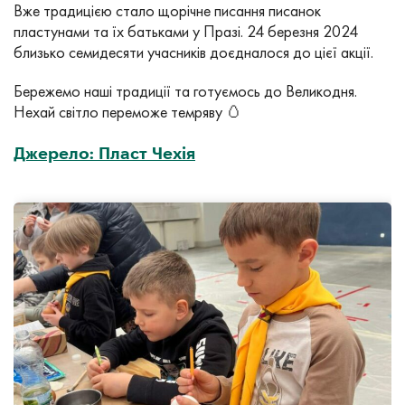
Вже традицією стало щорічне писання писанок
пластунами та їх батьками у Празі. 24 березня 2024
близько семидесяти учасників доєдналося до цієї акції.
Бережемо наші традиції та готуємось до Великодня.
Нехай світло переможе темряву 🥚
Джерело: Пласт Чехія