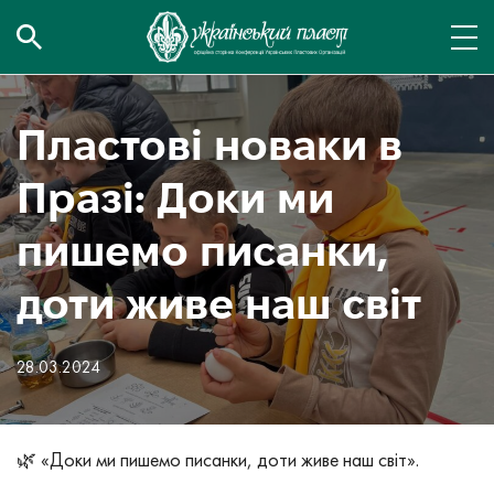
Пластові новаки в
Празі: Доки ми
пишемо писанки,
доти живе наш світ
28.03.2024
🌿 «Доки ми пишемо писанки, доти живе наш світ».