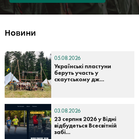
Новини
05.08.2026
Українські пластуни
беруть участь у
скаутському дж...
03.08.2026
23 серпня 2026 у Відні
відбудеться Всесвітній
забі...