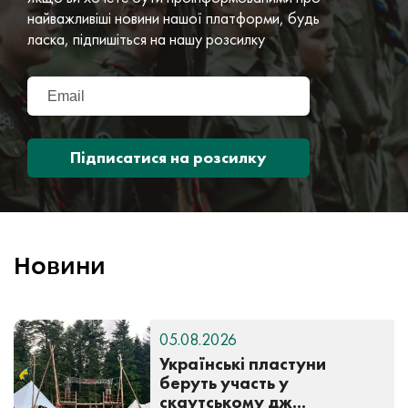
найважливіші новини нашої платформи, будь
ласка, підпишіться на нашу розсилку
Підписатися на розсилку
Новини
05.08.2026
Українські пластуни
беруть участь у
скаутському дж...