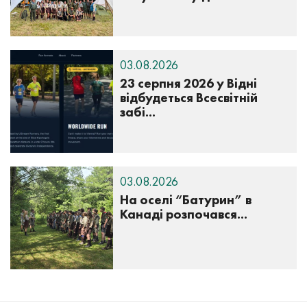
03.08.2026
23 серпня 2026 у Відні
відбудеться Всесвітній
забі...
03.08.2026
На оселі “Батурин” в
Канаді розпочався...