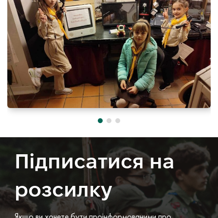
Підписатися на
розсилку
Якщо ви хочете бути проінформованими про