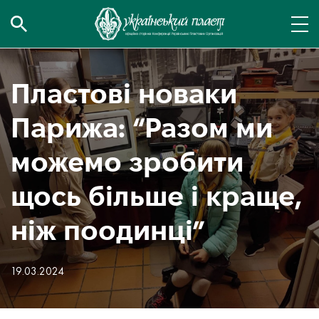
Пластові новаки
Парижа: “Разом ми
можемо зробити
щось більше і краще,
ніж поодинці”
19.03.2024