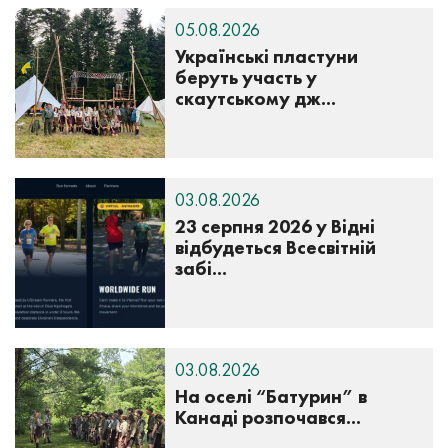
05.08.2026
Українські пластуни
беруть участь у
скаутському дж...
03.08.2026
23 серпня 2026 у Відні
відбудеться Всесвітній
забі...
03.08.2026
На оселі “Батурин” в
Канаді розпочався...