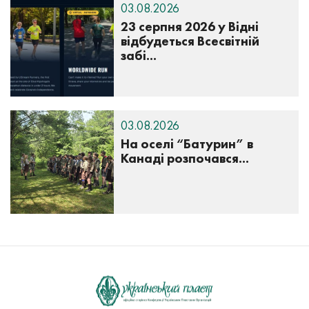
03.08.2026
23 серпня 2026 у Відні
відбудеться Всесвітній
забі...
03.08.2026
На оселі “Батурин” в
Канаді розпочався...