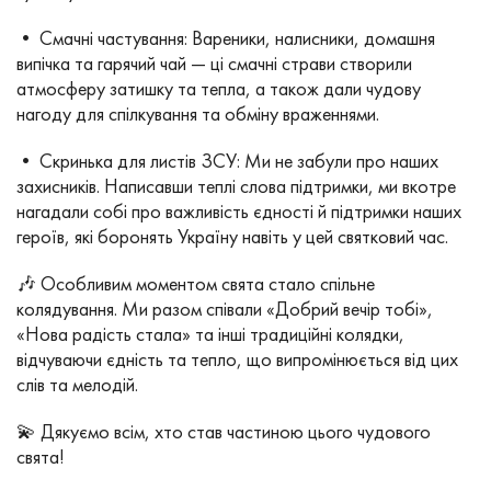
• Смачні частування: Вареники, налисники, домашня
випічка та гарячий чай — ці смачні страви створили
атмосферу затишку та тепла, а також дали чудову
нагоду для спілкування та обміну враженнями.
• Скринька для листів ЗСУ: Ми не забули про наших
захисників. Написавши теплі слова підтримки, ми вкотре
нагадали собі про важливість єдності й підтримки наших
героїв, які боронять Україну навіть у цей святковий час.
🎶 Особливим моментом свята стало спільне
колядування. Ми разом співали «Добрий вечір тобі»,
«Нова радість стала» та інші традиційні колядки,
відчуваючи єдність та тепло, що випромінюється від цих
слів та мелодій.
💫 Дякуємо всім, хто став частиною цього чудового
свята!