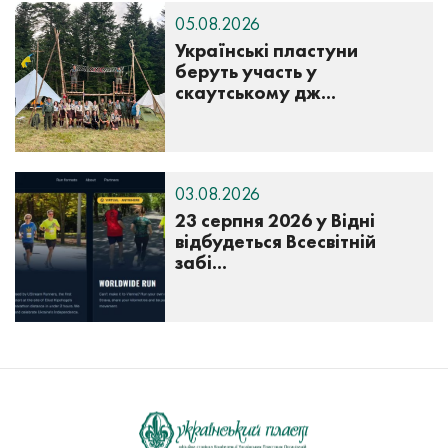
05.08.2026
Українські пластуни
беруть участь у
скаутському дж...
03.08.2026
23 серпня 2026 у Відні
відбудеться Всесвітній
забі...