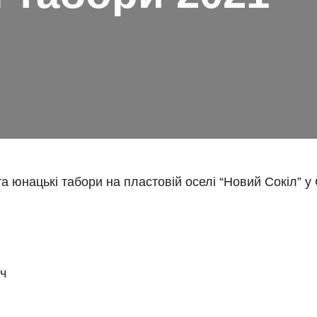
та юнацькі табори на пластовій оселі “Новий Сокіл” 
ч