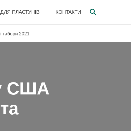
ДЛЯ ПЛАСТУНІВ
КОНТАКТИ
і табори 2021
 у США
та