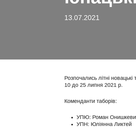
13.07.2021
Розпочались літні новацькі 
10 до 25 липня 2021 р.
Коменданти таборів:
УПЮ: Роман Онишкеви
УПН: Юліянна Ликтей