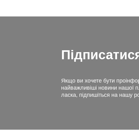
Підписатис
Якщо ви хочете бути проінф
найважливіші новини нашої 
ласка, підпишіться на нашу р