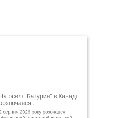
На оселі “Батурин” в Канаді
розпочався...
2 серпня 2026 року розочався