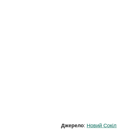
Джерело
:
Новий Сокіл