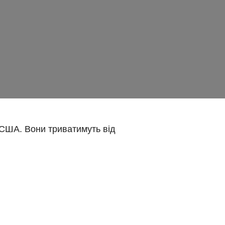
у США. Вони триватимуть від