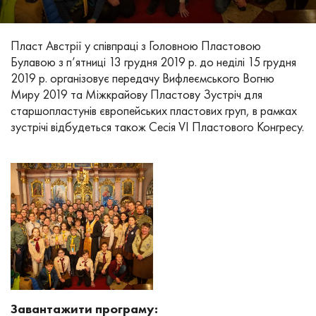
Пласт Австрії у співпраці з Головною Пластовою
Булавою з п’ятниці 13 грудня 2019 р. до неділі 15 грудня
2019 р. організовує передачу Вифлеємського Вогню
Миру 2019 та Міжкрайову Пластову Зустріч для
старшопластунів європейських пластових груп, в рамках
зустрічі відбудеться також Сесія VI Пластового Конгресу.
Завантажити програму: