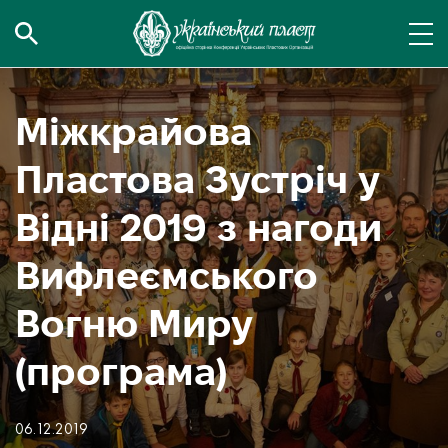
Міжкрайова
Пластова Зустріч у
Відні 2019 з нагоди
Вифлеємського
Вогню Миру
(програма)
06.12.2019