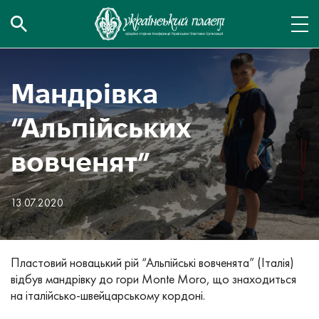
Мандрівка
“Альпійських
вовченят”
13.07.2020
Пластовий новацький рій “Альпійські вовченята” (Італія)
відбув мандрівку до гори Monte Moro, що знаходиться
на італійсько-швейцарському кордоні.