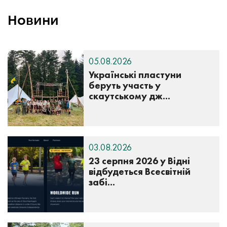
Новини
05.08.2026
Українські пластуни
беруть участь у
скаутському дж...
03.08.2026
23 серпня 2026 у Відні
відбудеться Всесвітній
забі...