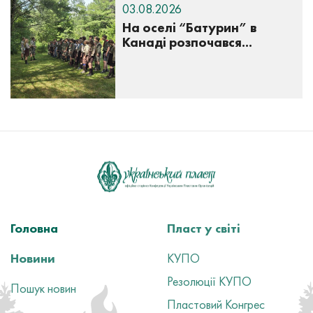
03.08.2026
На оселі “Батурин” в
Канаді розпочався...
Головна
Пласт у світі
Новини
КУПО
Резолюції КУПО
Пошук новин
Пластовий Конгрес