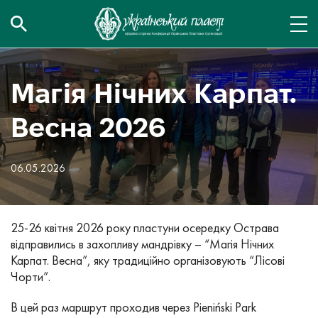
Магія Нічних Карпат.
Весна 2026
06.05.2026
25-26 квітня 2026 року пластуни осередку Острава
відправились в захопливу мандрівку – “Магія Нічних
Карпат. Весна”, яку традиційно організовують “Лісові
Чорти”.
В цей раз маршрут проходив через Pieniński Park