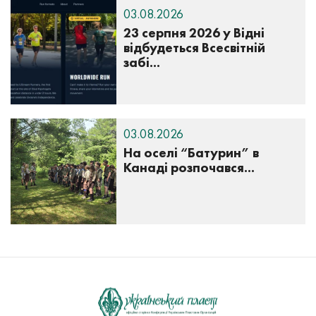
03.08.2026
23 серпня 2026 у Відні
відбудеться Всесвітній
забі...
03.08.2026
На оселі “Батурин” в
Канаді розпочався...