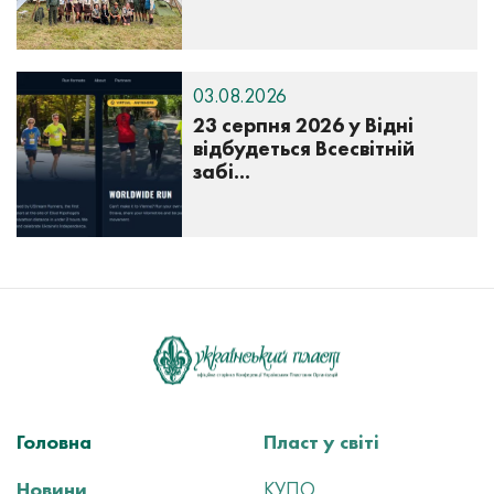
03.08.2026
23 серпня 2026 у Відні
відбудеться Всесвітній
забі...
Головна
Пласт у світі
Новини
КУПО