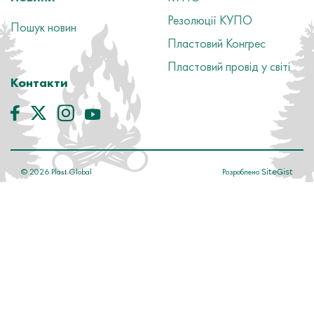
Резолюції КУПО
Пошук новин
Пластовий Конгрес
Пластовий провід у світі
Контакти
©
2026
Plast Global
Розроблено
SiteGist