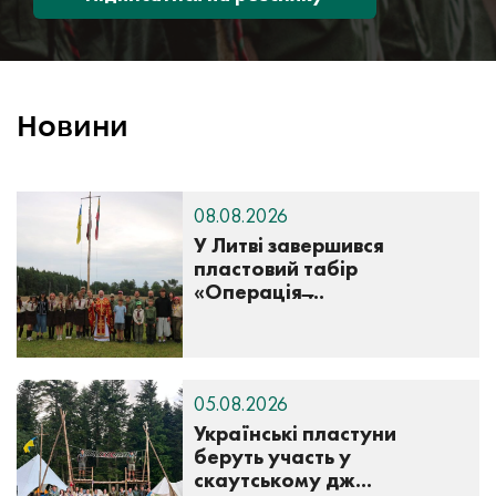
Новини
08.08.2026
У Литві завершився
пластовий табір
«Операція ̶...
05.08.2026
Українські пластуни
беруть участь у
скаутському дж...