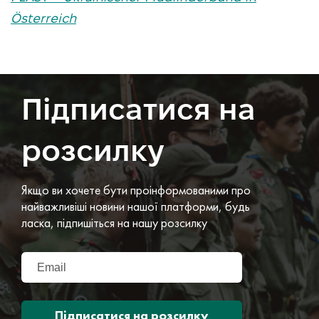
Österreich
Підписатися на
розсилку
Якщо ви хочете бути проінформованими про
найважливіші новини нашої платформи, будь
ласка, підпишіться на нашу розсилку
Підписатися на розсилку