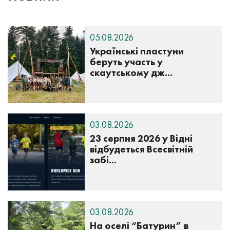
05.08.2026
Українські пластуни
беруть участь у
скаутському дж...
03.08.2026
23 серпня 2026 у Відні
відбудеться Всесвітній
забі...
03.08.2026
На оселі “Батурин” в