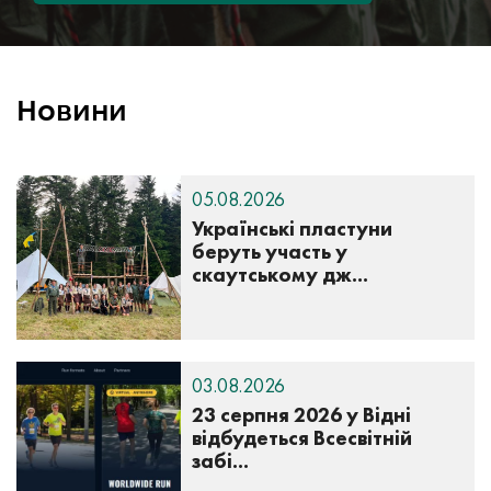
Новини
05.08.2026
Українські пластуни
беруть участь у
скаутському дж...
03.08.2026
23 серпня 2026 у Відні
відбудеться Всесвітній
забі...