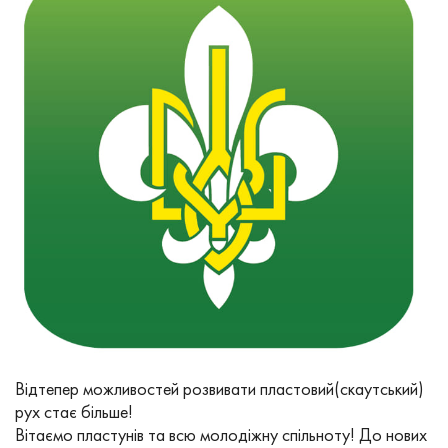
В
ідтепер можливостей розвивати пластовий(скаутський)
рух стає більше!
Вітаємо пластунів та всю молодіжну спільноту! До нових