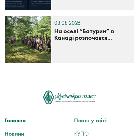
03.08.2026
На оселі “Батурин” в
Канаді розпочався...
Головна
Пласт у світі
Новини
КУПО