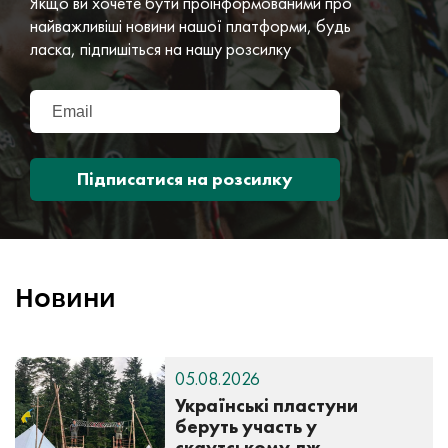
Якщо ви хочете бути проінформованими про
найважливіші новини нашої платформи, будь
ласка, підпишіться на нашу розсилку
Підписатися на розсилку
Новини
05.08.2026
Українські пластуни
беруть участь у
скаутському дж...