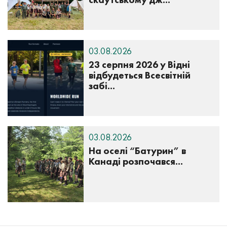
03.08.2026
23 серпня 2026 у Відні
відбудеться Всесвітній
забі...
03.08.2026
На оселі “Батурин” в
Канаді розпочався...