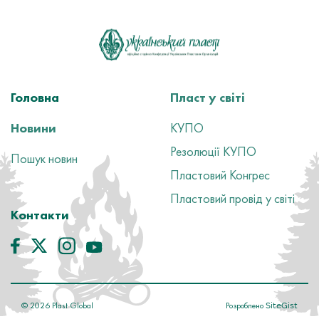
Головна
Пласт у світі
Новини
КУПО
Резолюції КУПО
Пошук новин
Пластовий Конгрес
Пластовий провід у світі
Контакти
©
2026
Plast Global
Розроблено
SiteGist